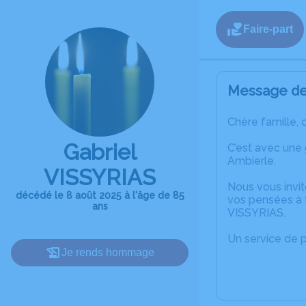
Faire-part
Message de 
Chère famille, 
Gabriel
C’est avec une
Ambierle.
VISSYRIAS
Nous vous invit
décédé le 8 août 2025 à l'âge de 85
vos pensées à t
ans
VISSYRIAS.
Un service de 
Je rends hommage