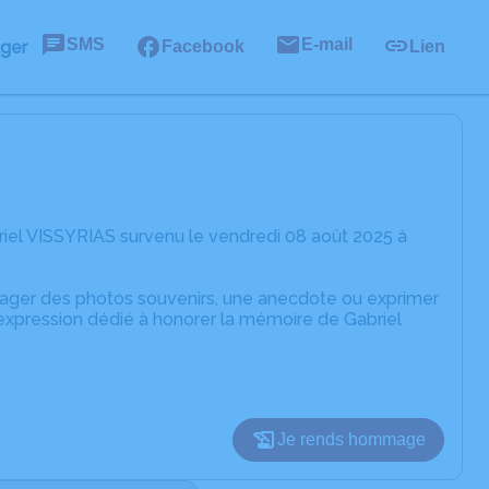
SMS
E-mail
ager
Facebook
Lien
iel VISSYRIAS survenu le vendredi 08 août 2025 à
rtager des photos souvenirs, une anecdote ou exprimer
'expression dédié à honorer la mémoire de Gabriel
Je rends hommage