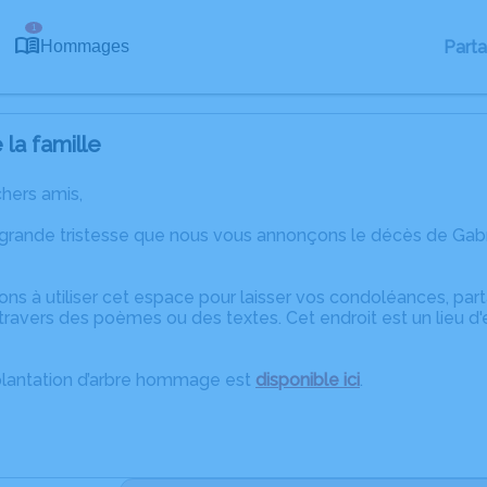
1
Part
Hommages
la famille
chers amis,
 grande tristesse que nous vous annonçons le décès de Gabr
ons à utiliser cet espace pour laisser vos condoléances, pa
ravers des poèmes ou des textes. Cet endroit est un lieu d
plantation d’arbre hommage est
disponible ici
.