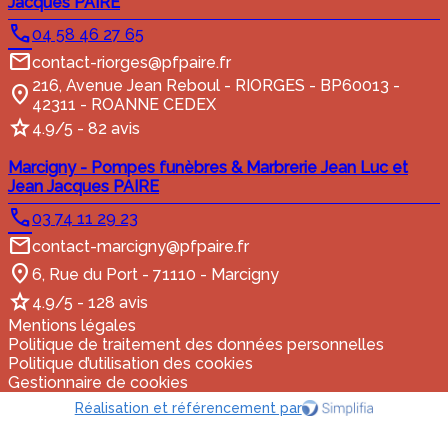
Jacques PAIRE
04 58 46 27 65
contact-riorges@pfpaire.fr
216, Avenue Jean Reboul - RIORGES - BP60013 -
42311 - ROANNE CEDEX
4.9/5 - 82 avis
Marcigny - Pompes funèbres & Marbrerie Jean Luc et
Jean Jacques PAIRE
03 74 11 29 23
contact-marcigny@pfpaire.fr
6, Rue du Port - 71110 - Marcigny
4.9/5 - 128 avis
Mentions légales
Politique de traitement des données personnelles
Politique d’utilisation des cookies
Gestionnaire de cookies
Réalisation et référencement par