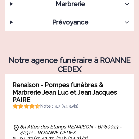
Marbrerie
Prévoyance
Notre agence funéraire à ROANNE
CEDEX
Renaison - Pompes funèbres &
Marbrerie Jean Luc et Jean Jacques
PAIRE
Note : 4.7 (54 avis)
89 Allée des Etangs RENAISON - BP60013 -
42311 - ROANNE CEDEX
04 22 67 43 37
(24h/24 7j/7)