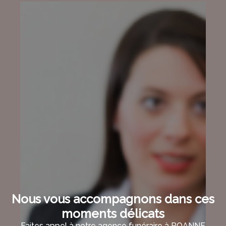
Nous vous accompagnons dans ces
moments délicats
Faites appel à notre agence funéraire à ROANNE