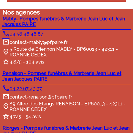
Nos agences
Mably- Pompes funèbres & Marbrerie Jean Luc et Jean
Jacques PAIRE
04 58 46 46 87
contact-mably@pfpaire.fr
5 Route de Briennon MABLY - BP60013 - 42311 -
ROANNE CEDEX
4.8/5 - 104 avis
Renaison - Pompes funèbres & Marbrerie Jean Luc et
Jean Jacques PAIRE
04 22 67 43 37
contact-renaison@pfpaire.fr
89 Allée des Etangs RENAISON - BP60013 - 42311 -
ROANNE CEDEX
4.7/5 - 54 avis
Riorges - Pompes funèbres & Marbrerie Jean Luc et Jean