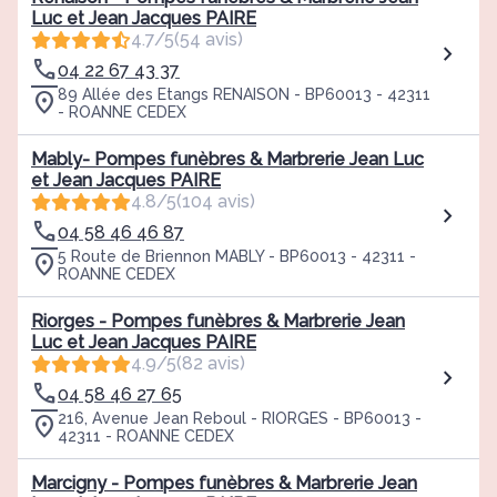
Luc et Jean Jacques PAIRE
4.7/5
(54 avis)
04 22 67 43 37
89 Allée des Etangs RENAISON - BP60013 - 42311
- ROANNE CEDEX
Mably- Pompes funèbres & Marbrerie Jean Luc
et Jean Jacques PAIRE
4.8/5
(104 avis)
04 58 46 46 87
5 Route de Briennon MABLY - BP60013 - 42311 -
ROANNE CEDEX
Riorges - Pompes funèbres & Marbrerie Jean
Luc et Jean Jacques PAIRE
4.9/5
(82 avis)
04 58 46 27 65
216, Avenue Jean Reboul - RIORGES - BP60013 -
42311 - ROANNE CEDEX
Marcigny - Pompes funèbres & Marbrerie Jean