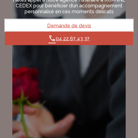
CEDEX pour bénéficier d’un accompagnement
personnalisé en ces moments délicats
Demande de devis
04 22 67 43 37