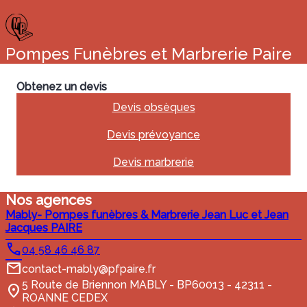
Pompes Funèbres et Marbrerie Paire
Obtenez un devis
Devis obsèques
Devis prévoyance
Devis marbrerie
Nos agences
Mably- Pompes funèbres & Marbrerie Jean Luc et Jean
Jacques PAIRE
04 58 46 46 87
contact-mably@pfpaire.fr
5 Route de Briennon MABLY - BP60013 - 42311 -
ROANNE CEDEX