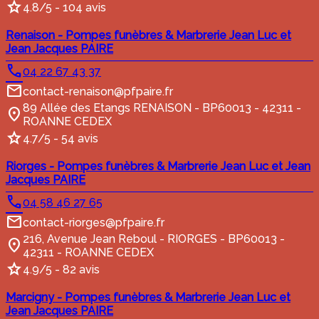
4.8/5 - 104 avis
Renaison - Pompes funèbres & Marbrerie Jean Luc et
Jean Jacques PAIRE
04 22 67 43 37
contact-renaison@pfpaire.fr
89 Allée des Etangs RENAISON - BP60013 - 42311 -
ROANNE CEDEX
4.7/5 - 54 avis
Riorges - Pompes funèbres & Marbrerie Jean Luc et Jean
Jacques PAIRE
04 58 46 27 65
contact-riorges@pfpaire.fr
216, Avenue Jean Reboul - RIORGES - BP60013 -
42311 - ROANNE CEDEX
4.9/5 - 82 avis
Marcigny - Pompes funèbres & Marbrerie Jean Luc et
Jean Jacques PAIRE