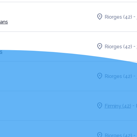
-
Riorges (42)
 ans
-
Riorges (42)
s
-
Riorges (42)
-
Firminy (42)
-
Riorges (42)