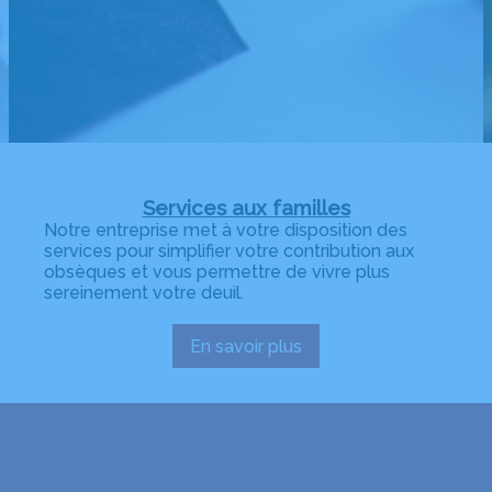
Services aux familles
Notre entreprise met à votre disposition des
services pour simplifier votre contribution aux
obsèques et vous permettre de vivre plus
sereinement votre deuil.
En savoir plus
:
Services
aux
familles