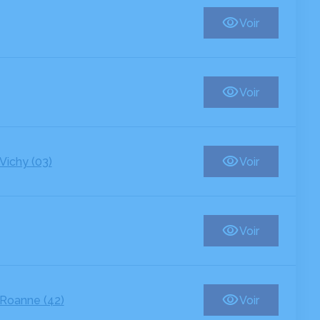
Voir
Voir
Vichy (03)
Voir
Voir
Roanne (42)
Voir