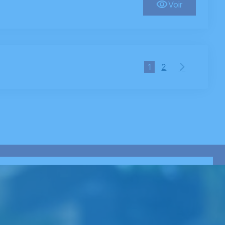
Voir
1
2