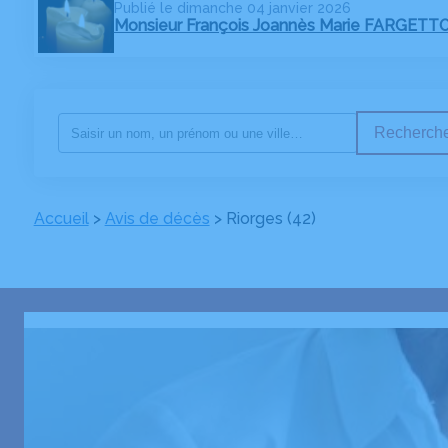
Publié le dimanche 04 janvier 2026
Monsieur François Joannès Marie FARGETT
Recherche
Accueil
>
Avis de décès
>
Riorges (42)