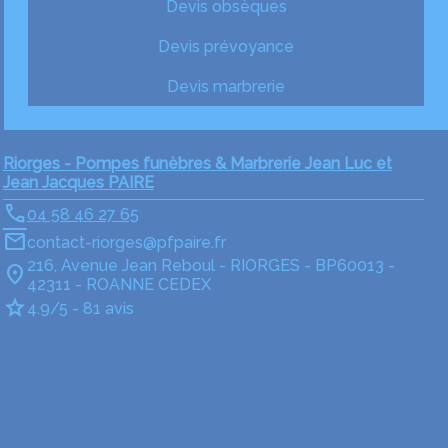
Devis obsèques
Devis prévoyance
Devis marbrerie
Riorges - Pompes funèbres & Marbrerie Jean Luc et
Jean Jacques PAIRE
04 58 46 27 65
contact-riorges@pfpaire.fr
216, Avenue Jean Reboul - RIORGES - BP60013 -
42311 - ROANNE CEDEX
4.9/5 - 81 avis