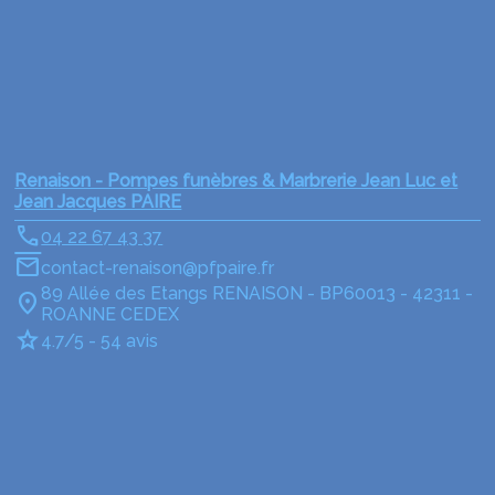
Renaison - Pompes funèbres & Marbrerie Jean Luc et
Jean Jacques PAIRE
04 22 67 43 37
contact-renaison@pfpaire.fr
89 Allée des Etangs RENAISON - BP60013 - 42311 -
ROANNE CEDEX
4.7/5 - 54 avis