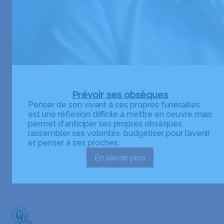
Prévoir ses obsèques
Penser de son vivant à ses propres funérailles
est une réflexion difficile à mettre en oeuvre mais
permet d'anticiper ses propres obsèques,
rassembler ses volontés, budgétiser pour l’avenir
et penser à ses proches.
En savoir plus
:
Prévoir
ses
obsèques