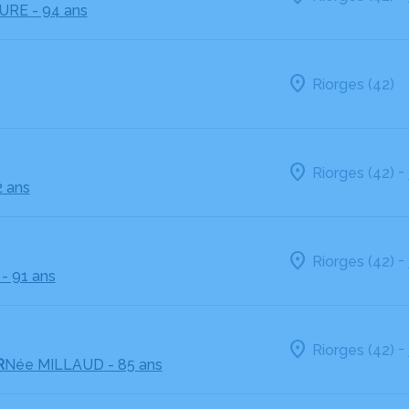
EURE
- 94 ans
Riorges (42)
-
Riorges (42)
2 ans
-
Riorges (42)
- 91 ans
-
Riorges (42)
R
Née MILLAUD
- 85 ans