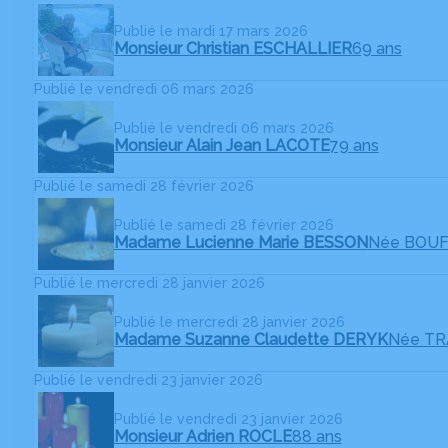
Publié le mardi 17 mars 2026
Monsieur Christian ESCHALLIER
69 ans
Publié le vendredi 06 mars 2026
Publié le vendredi 06 mars 2026
Monsieur Alain Jean LACOTE
79 ans
Publié le samedi 28 février 2026
Publié le samedi 28 février 2026
Madame Lucienne Marie BESSON
Née BOU
Publié le mercredi 28 janvier 2026
Publié le mercredi 28 janvier 2026
Madame Suzanne Claudette DERYK
Née T
Publié le vendredi 23 janvier 2026
Publié le vendredi 23 janvier 2026
Monsieur Adrien ROCLE
88 ans